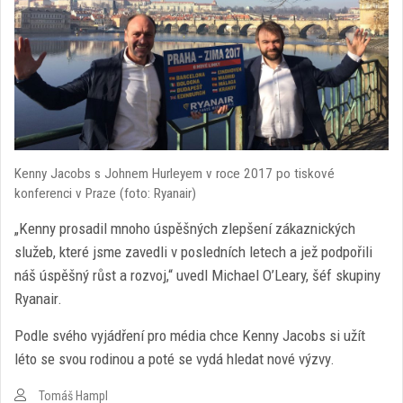
Kenny Jacobs s Johnem Hurleyem v roce 2017 po tiskové
konferenci v Praze (foto: Ryanair)
„Kenny prosadil mnoho úspěšných zlepšení zákaznických
služeb, které jsme zavedli v posledních letech a jež podpořili
náš úspěšný růst a rozvoj,“ uvedl Michael O’Leary, šéf skupiny
Ryanair.
Podle svého vyjádření pro média chce Kenny Jacobs si užít
léto se svou rodinou a poté se vydá hledat nové výzvy.
Tomáš Hampl