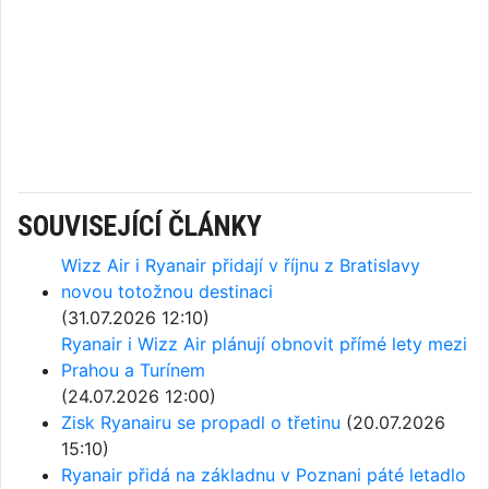
SOUVISEJÍCÍ ČLÁNKY
Wizz Air i Ryanair přidají v říjnu z Bratislavy
novou totožnou destinaci
(31.07.2026 12:10)
Ryanair i Wizz Air plánují obnovit přímé lety mezi
Prahou a Turínem
(24.07.2026 12:00)
Zisk Ryanairu se propadl o třetinu
(20.07.2026
15:10)
Ryanair přidá na základnu v Poznani páté letadlo