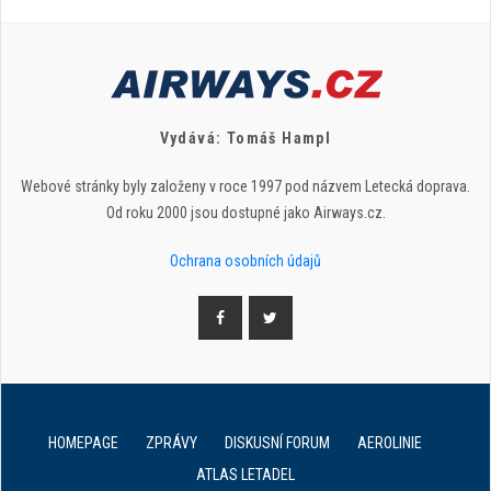
Vydává: Tomáš Hampl
Webové stránky byly založeny v roce 1997 pod názvem Letecká doprava.
Od roku 2000 jsou dostupné jako Airways.cz.
Ochrana osobních údajů
HOMEPAGE
ZPRÁVY
DISKUSNÍ FORUM
AEROLINIE
ATLAS LETADEL