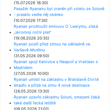
(15.07.2026 18:30)
Pasažér Ryanairu byl zraněn při vzletu ze Soluně
- prasklo vedle něj okénko
(10.07.2026 17:30)
Ryanair prodloužil smlouvu O´Learymu, získá
„skromný roční plat“
(19.06.2026 20:35)
Ryanair posílí před zimou na základně ve
Varšavě-Modlinu
(31.05.2026 09:50)
Ryanair spojí Katovice s Neapolí a Vratislav s
Madridem
(27.05.2026 10:00)
Ryanair umístí na základnu v Bratislavě čtvrté
letadlo a přidá na zimu 4 nové destinace
(26.05.2026 13:30)
Ryanair uzavře základnu Soluni, omezení čeká
také další řecká letiště
(08.05.2026 21:01)