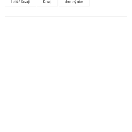
Letiště Kuvajt
Kuvajt
dronový útok