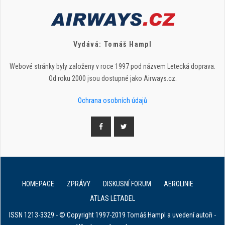
Vydává: Tomáš Hampl
Webové stránky byly založeny v roce 1997 pod názvem Letecká doprava.
Od roku 2000 jsou dostupné jako Airways.cz.
Ochrana osobních údajů
HOMEPAGE
ZPRÁVY
DISKUSNÍ FORUM
AEROLINIE
ATLAS LETADEL
ISSN 1213-3329 - © Copyright 1997-2019 Tomáš Hampl a uvedení autoři -