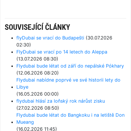
SOUVISEJÍCÍ ČLÁNKY
flyDubai se vrací do Budapešti
(30.07.2026
02:30)
FlyDubai se vrací po 14 letech do Aleppa
(13.07.2026 08:30)
Flydubai bude létat od září do nepálské Pókhary
(12.06.2026 08:20)
Flydubai nabídne poprvé ve své historii lety do
Libye
(16.05.2026 00:00)
flydubai hlásí za loňský rok nárůst zisku
(27.02.2026 08:50)
Flydubai bude létat do Bangkoku i na letiště Don
Mueang
(16.02.2026 11:45)