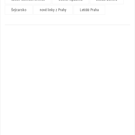
Švýcarsko
nové linky z Prahy
Letiště Praha