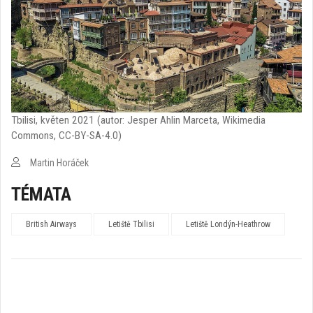
Tbilisi, květen 2021 (autor: Jesper Ahlin Marceta, Wikimedia
Commons, CC-BY-SA-4.0)
Martin Horáček
TÉMATA
British Airways
Letiště Tbilisi
Letiště Londýn-Heathrow