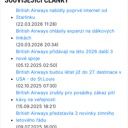
SOUVISEJÍCÍ ČLÁNKY
British Airways nabídly poprvé internet od
Starlinku
(22.03.2026 11:28)
British Airways ohlásily expanzi na dálkových
linkách
(20.03.2026 20:34)
British Airways přidávají na léto 2026 další 3
nové spoje
(05.12.2025 02:50)
British Airways budou létat již do 27. destinace v
USA - do St.Louis
(02.10.2025 07:30)
British Airways zrušily pro posádky zákaz pití
kávy na veřejnosti
(15.09.2025 18:21)
British Airways představila 3 novinky zimního
letového řádu
(09.07.2025 16:00)