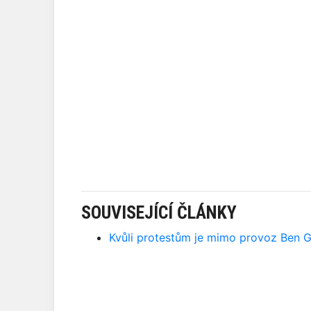
SOUVISEJÍCÍ ČLÁNKY
Kvůli protestům je mimo provoz Ben Gu