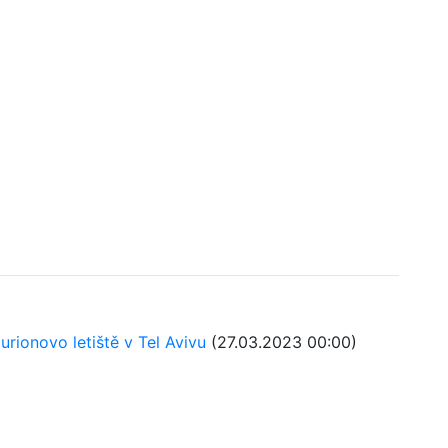
rionovo letiště v Tel Avivu
(27.03.2023 00:00)