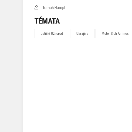
Tomáš Hampl
TÉMATA
Letiště Užhorod
Ukrajina
Motor Sich Airlines