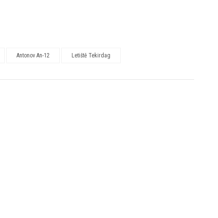
Antonov An-12
Letiště Tekirdag