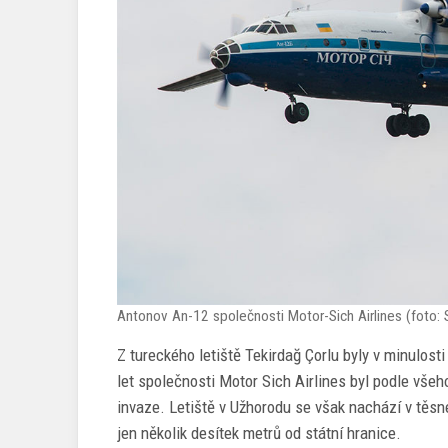
Antonov An-12 společnosti Motor-Sich Airlines (foto
Z tureckého letiště Tekirdağ Çorlu byly v minulost
let společnosti Motor Sich Airlines byl podle všeh
invaze. Letiště v Užhorodu se však nachází v těsn
jen několik desítek metrů od státní hranice.