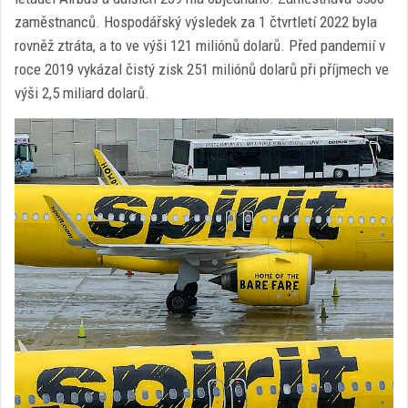
zaměstnanců. Hospodářský výsledek za 1 čtvrtletí 2022 byla
rovněž ztráta, a to ve výši 121 miliónů dolarů. Před pandemií v
roce 2019 vykázal čistý zisk 251 miliónů dolarů při příjmech ve
výši 2,5 miliard dolarů.