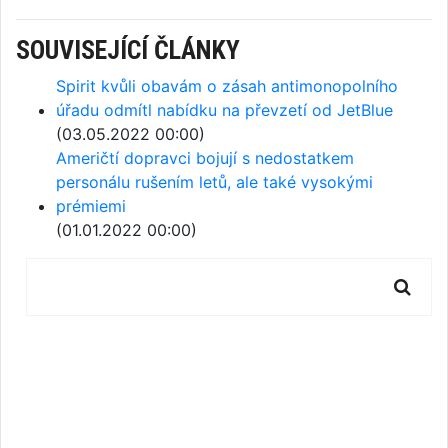
SOUVISEJÍCÍ ČLÁNKY
Spirit kvůli obavám o zásah antimonopolního
úřadu odmítl nabídku na převzetí od JetBlue
(03.05.2022 00:00)
Američtí dopravci bojují s nedostatkem
personálu rušením letů, ale také vysokými
prémiemi
(01.01.2022 00:00)