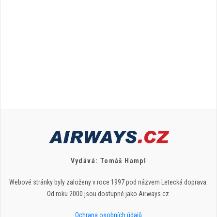
Vydává: Tomáš Hampl
Webové stránky byly založeny v roce 1997 pod názvem Letecká doprava.
Od roku 2000 jsou dostupné jako Airways.cz.
Ochrana osobních údajů