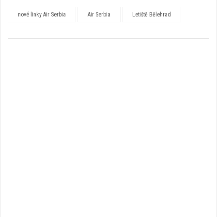
nové linky Air Serbia
Air Serbia
Letiště Bělehrad