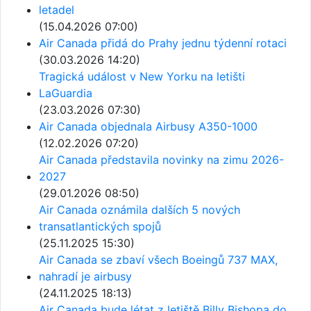
letadel
(15.04.2026 07:00)
Air Canada přidá do Prahy jednu týdenní rotaci
(30.03.2026 14:20)
Tragická událost v New Yorku na letišti
LaGuardia
(23.03.2026 07:30)
Air Canada objednala Airbusy A350-1000
(12.02.2026 07:20)
Air Canada představila novinky na zimu 2026-
2027
(29.01.2026 08:50)
Air Canada oznámila dalších 5 nových
transatlantických spojů
(25.11.2025 15:30)
Air Canada se zbaví všech Boeingů 737 MAX,
nahradí je airbusy
(24.11.2025 18:13)
Air Canada bude létat z letiště Billy Bishopa do