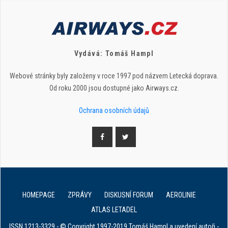
Vydává: Tomáš Hampl
Webové stránky byly založeny v roce 1997 pod názvem Letecká doprava.
Od roku 2000 jsou dostupné jako Airways.cz.
Ochrana osobních údajů
HOMEPAGE
ZPRÁVY
DISKUSNÍ FORUM
AEROLINIE
ATLAS LETADEL
ISSN 1213-3329 - © Copyright 1997-2019 Tomáš Hampl a uvedení autoři -