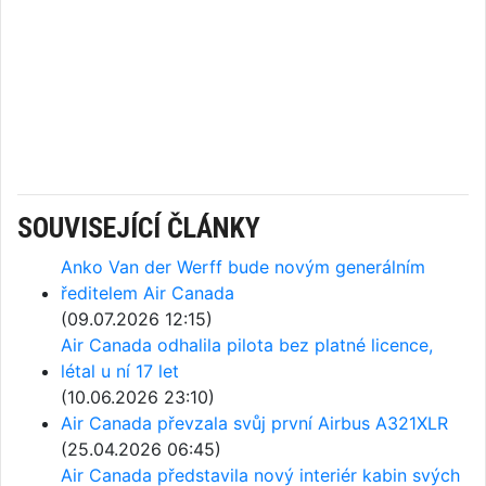
SOUVISEJÍCÍ ČLÁNKY
Anko Van der Werff bude novým generálním
ředitelem Air Canada
(09.07.2026 12:15)
Air Canada odhalila pilota bez platné licence,
létal u ní 17 let
(10.06.2026 23:10)
Air Canada převzala svůj první Airbus A321XLR
(25.04.2026 06:45)
Air Canada představila nový interiér kabin svých