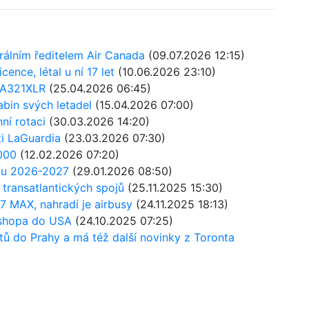
álním ředitelem Air Canada
(09.07.2026 12:15)
cence, létal u ní 17 let
(10.06.2026 23:10)
s A321XLR
(25.04.2026 06:45)
abin svých letadel
(15.04.2026 07:00)
ní rotaci
(30.03.2026 14:20)
ti LaGuardia
(23.03.2026 07:30)
000
(12.02.2026 07:20)
imu 2026-2027
(29.01.2026 08:50)
transatlantických spojů
(25.11.2025 15:30)
7 MAX, nahradí je airbusy
(24.11.2025 18:13)
Bishopa do USA
(24.10.2025 07:25)
etů do Prahy a má též další novinky z Toronta