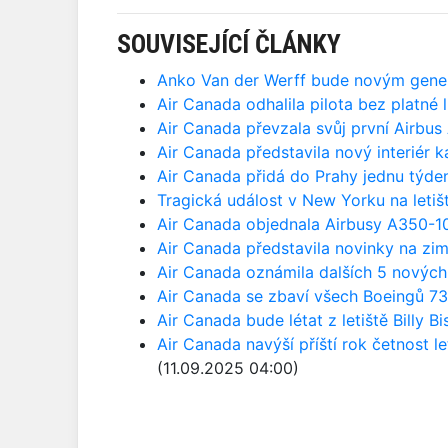
SOUVISEJÍCÍ ČLÁNKY
Anko Van der Werff bude novým gener
Air Canada odhalila pilota bez platné li
Air Canada převzala svůj první Airbu
Air Canada představila nový interiér k
Air Canada přidá do Prahy jednu týden
Tragická událost v New Yorku na letiš
Air Canada objednala Airbusy A350-1
Air Canada představila novinky na z
Air Canada oznámila dalších 5 nových 
Air Canada se zbaví všech Boeingů 73
Air Canada bude létat z letiště Billy 
Air Canada navýší příští rok četnost l
(11.09.2025 04:00)