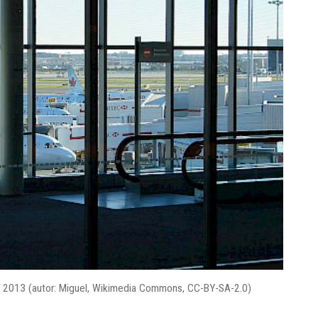
září 2013 (autor: Miguel, Wikimedia Commons, CC-BY-SA-2.0)