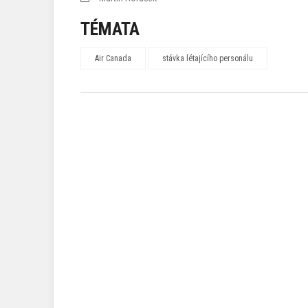
TÉMATA
Air Canada
stávka létajícího personálu