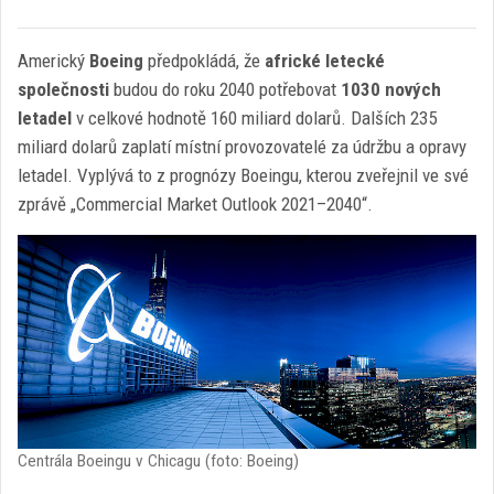
Americký
Boeing
předpokládá, že
africké letecké
společnosti
budou do roku 2040 potřebovat
1030 nových
letadel
v celkové hodnotě 160 miliard dolarů. Dalších 235
miliard dolarů zaplatí místní provozovatelé za údržbu a opravy
letadel. Vyplývá to z prognózy Boeingu, kterou zveřejnil ve své
zprávě „Commercial Market Outlook 2021–2040“.
Centrála Boeingu v Chicagu (foto: Boeing)