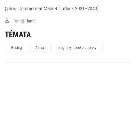
(zdroj: Commercial Market Outlook 2021–2040)
Tomáš Hampl
TÉMATA
Boeing
Afrika
prognózy letecké dopravy