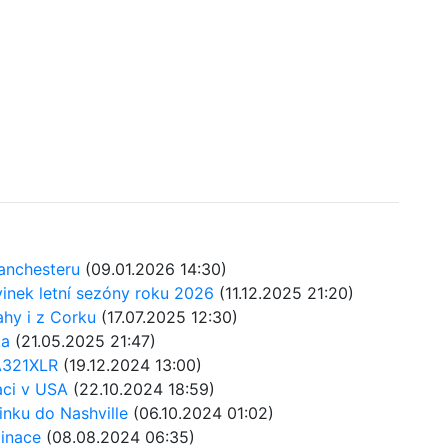
Manchesteru
(09.01.2026 14:30)
vinek letní sezóny roku 2026
(11.12.2025 21:20)
ahy i z Corku
(17.07.2025 12:30)
ka
(21.05.2025 21:47)
 A321XLR
(19.12.2024 13:00)
aci v USA
(22.10.2024 18:59)
inku do Nashville
(06.10.2024 01:02)
tinace
(08.08.2024 06:35)