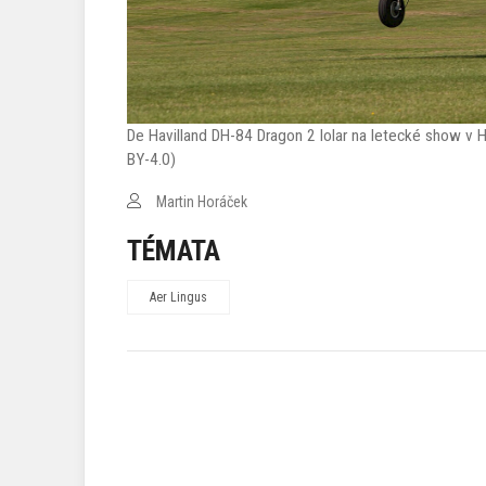
De Havilland DH-84 Dragon 2 Iolar na letecké show v
BY-4.0)
Martin Horáček
TÉMATA
Aer Lingus