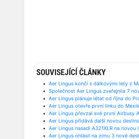
SOUVISEJÍCÍ ČLÁNKY
Aer Lingus končí s dálkovými lety z 
Společnost Aer Lingus zveřejnila 7 no
Aer Lingus plánuje létat od října do Pr
Aer Lingus otevře první linku do Mexi
Aer Lingus převzal své první Airbusy
Aer Lingus přidává další novou destin
Aer Lingus nasadí A321XLR na novou l
Aer Lingus ohlásil na zimu 3 nové des