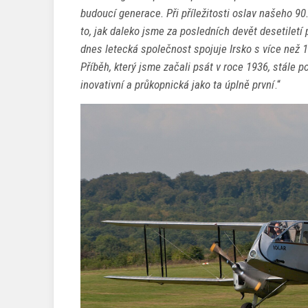
budoucí generace. Při příležitosti oslav našeho 90
to, jak daleko jsme za posledních devět desetiletí 
dnes letecká společnost spojuje Irsko s více než 1
Příběh, který jsme začali psát v roce 1936, stále 
inovativní a průkopnická jako ta úplně první
.“