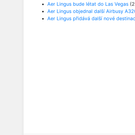
Aer Lingus bude létat do Las Vegas
(2
Aer Lingus objednal další Airbusy A3
Aer Lingus přidává další nové destina