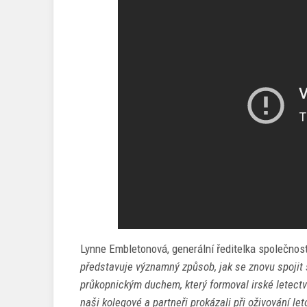
Lynne Embletonová, generální ředitelka společnosti
představuje významný způsob, jak se znovu spojit s
průkopnickým duchem, který formoval irské letectv
naši kolegové a partneři prokázali při oživování let