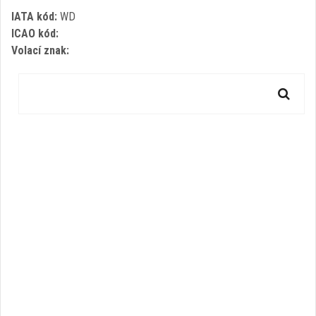
IATA kód:
WD
ICAO kód:
Volací znak: