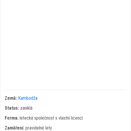
Země:
Kambodža
Status:
zaniklá
Forma:
letecká společnost s vlastní licencí
Zaměření:
pravidelné lety