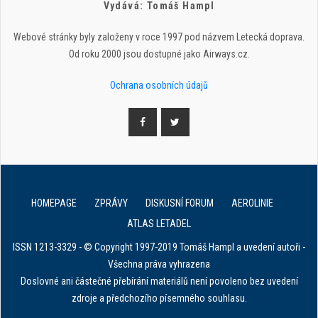
Vydává: Tomáš Hampl
Webové stránky byly založeny v roce 1997 pod názvem Letecká doprava.
Od roku 2000 jsou dostupné jako Airways.cz.
Ochrana osobních údajů
HOMEPAGE
ZPRÁVY
DISKUSNÍ FORUM
AEROLINIE
ATLAS LETADEL
ISSN 1213-3329 - © Copyright 1997-2019 Tomáš Hampl a uvedení autoři -
Všechna práva vyhrazena
Doslovné ani částečné přebírání materiálů není povoleno bez uvedení
zdroje a předchozího písemného souhlasu.