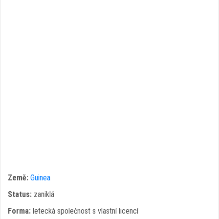
Země:
Guinea
Status:
zaniklá
Forma:
letecká společnost s vlastní licencí