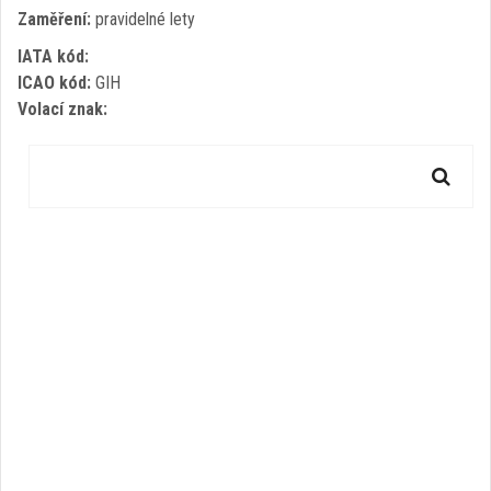
Zaměření:
pravidelné lety
IATA kód:
ICAO kód:
GIH
Volací znak: