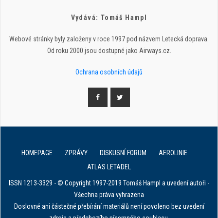
Vydává: Tomáš Hampl
Webové stránky byly založeny v roce 1997 pod názvem Letecká doprava.
Od roku 2000 jsou dostupné jako Airways.cz.
Ochrana osobních údajů
HOMEPAGE
ZPRÁVY
DISKUSNÍ FORUM
AEROLINIE
ATLAS LETADEL
ISSN 1213-3329 - © Copyright 1997-2019 Tomáš Hampl a uvedení autoři -
Všechna práva vyhrazena
Doslovné ani částečné přebírání materiálů není povoleno bez uvedení