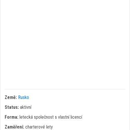
Země:
Rusko
Status:
aktivní
Forma:
letecká společnost s vlastní licencí
Zaměření:
charterové lety