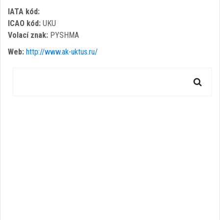
IATA kód:
ICAO kód:
UKU
Volací znak:
PYSHMA
Web:
http://www.ak-uktus.ru/