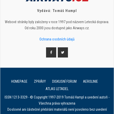
Vydává: Tomáš Hampl
Webové stránky byly založeny v roce 1997 pod názvem Letecká doprava.
Od roku 2000 jsou dostupné jako Airways.cz.
Ochrana osobních údajů
HOMEPAGE
ZPRÁVY
DISKUSNÍ FORUM
AEROLINIE
ATLAS LETADEL
ISSN 1213-3329 - © Copyright 1997-2019 Tomáš Hampl a uvedení autoři -
Všechna práva vyhrazena
Doslovné ani částečné přebírání materiálů není povoleno bez uvedení