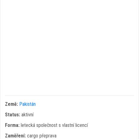
Země:
Pakistán
Status:
aktivní
Forma:
letecká společnost s vlastní licencí
Zaměření:
cargo přeprava