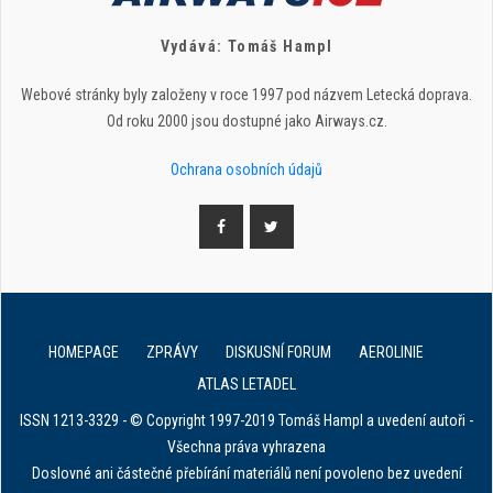
Vydává: Tomáš Hampl
Webové stránky byly založeny v roce 1997 pod názvem Letecká doprava.
Od roku 2000 jsou dostupné jako Airways.cz.
Ochrana osobních údajů
HOMEPAGE
ZPRÁVY
DISKUSNÍ FORUM
AEROLINIE
ATLAS LETADEL
ISSN 1213-3329 - © Copyright 1997-2019 Tomáš Hampl a uvedení autoři -
Všechna práva vyhrazena
Doslovné ani částečné přebírání materiálů není povoleno bez uvedení