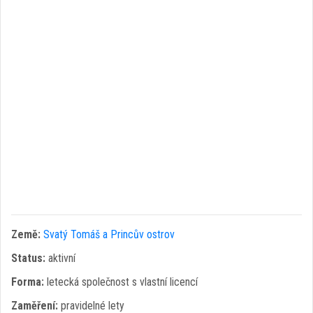
Země:
Svatý Tomáš a Princův ostrov
Status:
aktivní
Forma:
letecká společnost s vlastní licencí
Zaměření:
pravidelné lety