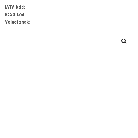
IATA kód:
ICAO kód:
Volací znak: