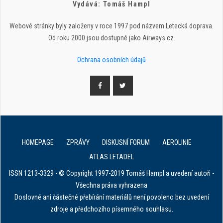
Vydává: Tomáš Hampl
Webové stránky byly založeny v roce 1997 pod názvem Letecká doprava.
Od roku 2000 jsou dostupné jako Airways.cz.
Ochrana osobních údajů
HOMEPAGE
ZPRÁVY
DISKUSNÍ FORUM
AEROLINIE
ATLAS LETADEL
ISSN 1213-3329 - © Copyright 1997-2019 Tomáš Hampl a uvedení autoři -
Všechna práva vyhrazena
Doslovné ani částečné přebírání materiálů není povoleno bez uvedení
zdroje a předchozího písemného souhlasu.