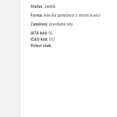
Status:
zaniklá
Forma:
letecká společnost s vlastní licencí
Zaměření:
pravidelné lety
IATA kód:
OL
ICAO kód:
OLT
Volací znak: