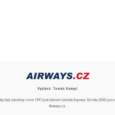
Vydává: Tomáš Hampl
ky byly založeny v roce 1997 pod názvem Letecká doprava. Od roku 2000 jsou 
Airways.cz.