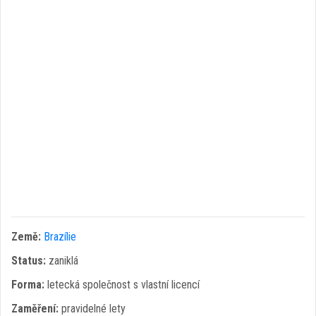
Země:
Brazílie
Status:
zaniklá
Forma:
letecká společnost s vlastní licencí
Zaměření:
pravidelné lety