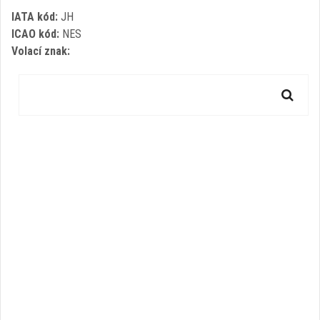
IATA kód:
JH
ICAO kód:
NES
Volací znak: