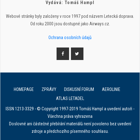
Vydává: Tomáš Hampl
Webové stránky byly založeny v roce 1997 pod názvem Letecká doprava.
Od roku 2000 jsou dostupné jako Airways.cz.
Ochrana osobních údajů
HOMEPAGE
ZPRÁVY
DISKUSNÍ FORUM
AEROLINIE
ATLAS LETADEL
ISSN 1213-3329 - © Copyright 1997-2019 Tomáš Hampl a uvedení autoři -
Všechna práva vyhrazena
Doslovné ani částečné přebírání materiálů není povoleno bez uvedení
zdroje a předchozího písemného souhlasu.