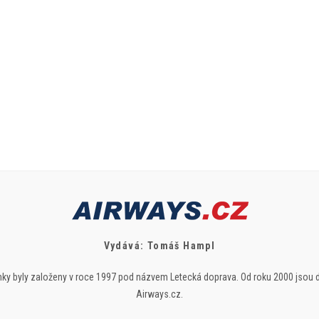
Vydává: Tomáš Hampl
ky byly založeny v roce 1997 pod názvem Letecká doprava. Od roku 2000 jsou 
Airways.cz.