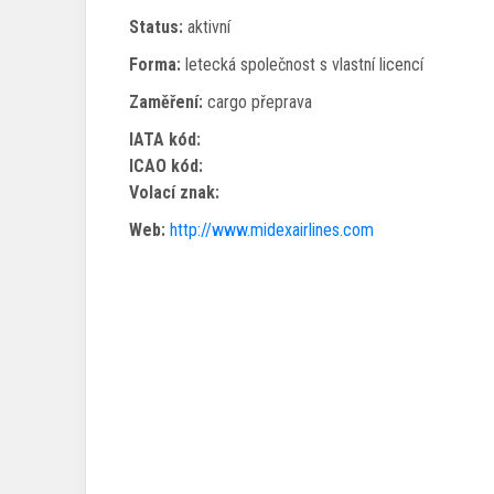
Status:
aktivní
Forma:
letecká společnost s vlastní licencí
Zaměření:
cargo přeprava
IATA kód:
ICAO kód:
Volací znak:
Web:
http://www.midexairlines.com