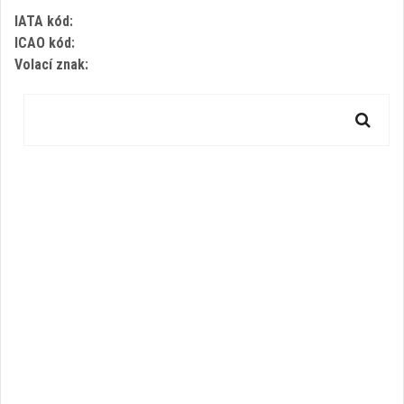
IATA kód:
ICAO kód:
Volací znak: