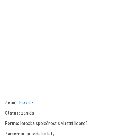
Země:
Brazílie
Status:
zaniklá
Forma:
letecká společnost s vlastní licencí
Zaměření:
pravidelné lety