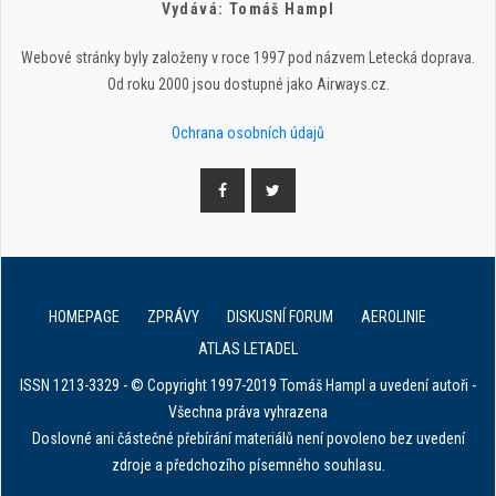
Vydává: Tomáš Hampl
Webové stránky byly založeny v roce 1997 pod názvem Letecká doprava.
Od roku 2000 jsou dostupné jako Airways.cz.
Ochrana osobních údajů
HOMEPAGE
ZPRÁVY
DISKUSNÍ FORUM
AEROLINIE
ATLAS LETADEL
ISSN 1213-3329 - © Copyright 1997-2019 Tomáš Hampl a uvedení autoři -
Všechna práva vyhrazena
Doslovné ani částečné přebírání materiálů není povoleno bez uvedení
zdroje a předchozího písemného souhlasu.