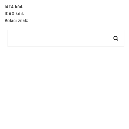
IATA kód:
ICAO kód:
Volací znak: