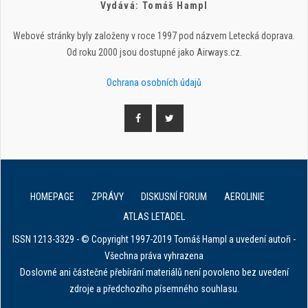
Vydává: Tomáš Hampl
Webové stránky byly založeny v roce 1997 pod názvem Letecká doprava.
Od roku 2000 jsou dostupné jako Airways.cz.
Ochrana osobních údajů
HOMEPAGE
ZPRÁVY
DISKUSNÍ FORUM
AEROLINIE
ATLAS LETADEL
ISSN 1213-3329 - © Copyright 1997-2019 Tomáš Hampl a uvedení autoři -
Všechna práva vyhrazena
Doslovné ani částečné přebírání materiálů není povoleno bez uvedení
zdroje a předchozího písemného souhlasu.