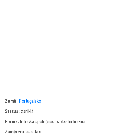
Země:
Portugalsko
Status:
zaniklá
Forma:
letecká společnost s vlastní licencí
Zaměření:
aerotaxi