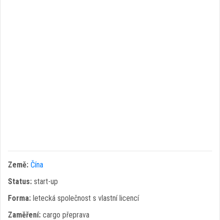
Země:
Čína
Status:
start-up
Forma:
letecká společnost s vlastní licencí
Zaměření:
cargo přeprava