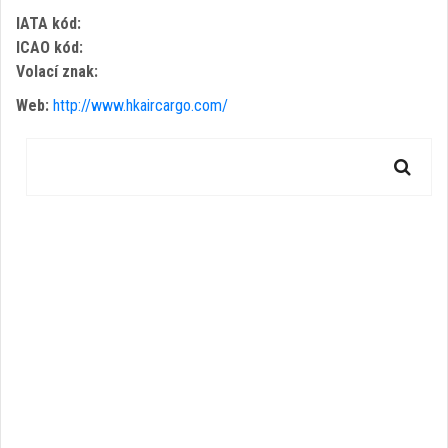
IATA kód:
ICAO kód:
Volací znak:
Web:
http://www.hkaircargo.com/