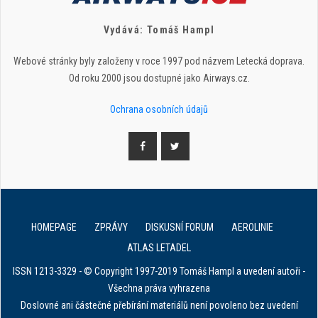
Vydává: Tomáš Hampl
Webové stránky byly založeny v roce 1997 pod názvem Letecká doprava.
Od roku 2000 jsou dostupné jako Airways.cz.
Ochrana osobních údajů
HOMEPAGE
ZPRÁVY
DISKUSNÍ FORUM
AEROLINIE
ATLAS LETADEL
ISSN 1213-3329 - © Copyright 1997-2019 Tomáš Hampl a uvedení autoři -
Všechna práva vyhrazena
Doslovné ani částečné přebírání materiálů není povoleno bez uvedení