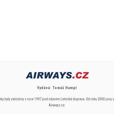
Vydává: Tomáš Hampl
ky byly založeny v roce 1997 pod názvem Letecká doprava. Od roku 2000 jsou 
Airways.cz.