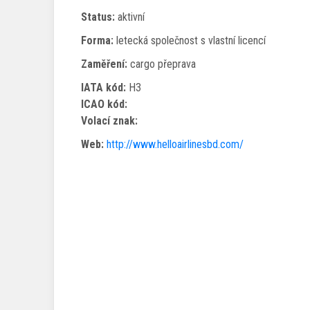
Status:
aktivní
Forma:
letecká společnost s vlastní licencí
Zaměření:
cargo přeprava
IATA kód:
H3
ICAO kód:
Volací znak:
Web:
http://www.helloairlinesbd.com/