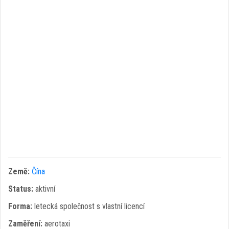
Země:
Čína
Status:
aktivní
Forma:
letecká společnost s vlastní licencí
Zaměření:
aerotaxi