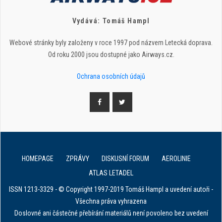
Vydává: Tomáš Hampl
Webové stránky byly založeny v roce 1997 pod názvem Letecká doprava.
Od roku 2000 jsou dostupné jako Airways.cz.
Ochrana osobních údajů
HOMEPAGE
ZPRÁVY
DISKUSNÍ FORUM
AEROLINIE
ATLAS LETADEL
ISSN 1213-3329 - © Copyright 1997-2019 Tomáš Hampl a uvedení autoři -
Všechna práva vyhrazena
Doslovné ani částečné přebírání materiálů není povoleno bez uvedení