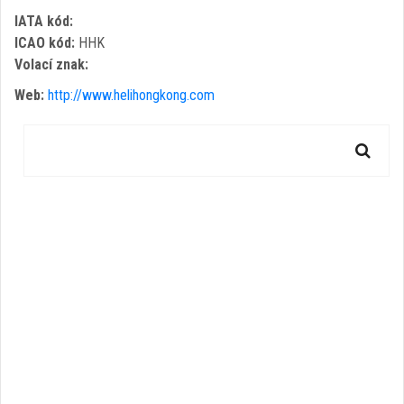
IATA kód:
ICAO kód:
HHK
Volací znak:
Web:
http://www.helihongkong.com