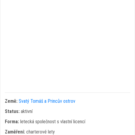
Země:
Svatý Tomáš a Princův ostrov
Status:
aktivní
Forma:
letecká společnost s vlastní licencí
Zaměření:
charterové lety