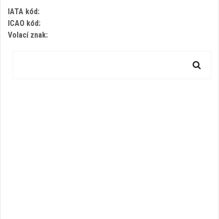
IATA kód:
ICAO kód:
Volací znak: