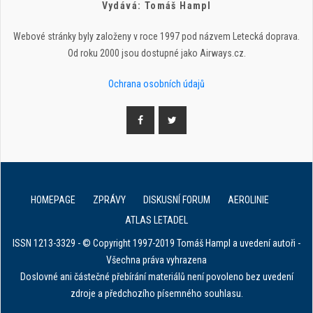
Vydává: Tomáš Hampl
Webové stránky byly založeny v roce 1997 pod názvem Letecká doprava.
Od roku 2000 jsou dostupné jako Airways.cz.
Ochrana osobních údajů
HOMEPAGE
ZPRÁVY
DISKUSNÍ FORUM
AEROLINIE
ATLAS LETADEL
ISSN 1213-3329 - © Copyright 1997-2019 Tomáš Hampl a uvedení autoři -
Všechna práva vyhrazena
Doslovné ani částečné přebírání materiálů není povoleno bez uvedení
zdroje a předchozího písemného souhlasu.