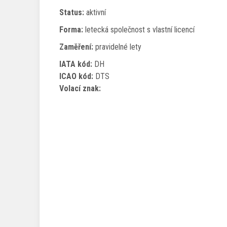
Status:
aktivní
Forma:
letecká společnost s vlastní licencí
Zaměření:
pravidelné lety
IATA kód:
DH
ICAO kód:
DTS
Volací znak: