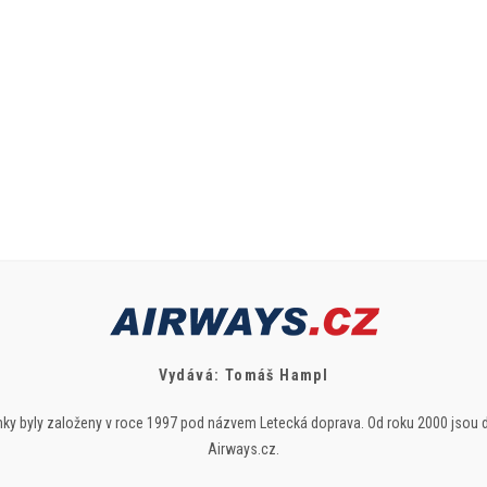
Vydává: Tomáš Hampl
ky byly založeny v roce 1997 pod názvem Letecká doprava. Od roku 2000 jsou 
Airways.cz.