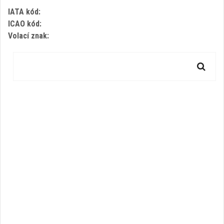
IATA kód:
ICAO kód:
Volací znak: