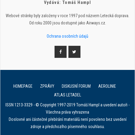
Vydává: Tomáš Hampl
Webové stránky byly založeny v roce 1997 pod názvem Letecká doprava.
Od roku 2000 jsou dostupné jako Airways.cz.
Ochrana osobních údajů
HOMEPAGE
ZPRÁVY
DISKUSNÍ FORUM
AEROLINIE
ATLAS LETADEL
ISSN 1213-3329 - © Copyright 1997-2019 Tomáš Hampl a uvedení autoři -
Všechna práva vyhrazena
Doslovné ani částečné přebírání materiálů není povoleno bez uvedení
zdroje a předchozího písemného souhlasu.