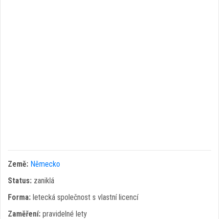
Země:
Německo
Status:
zaniklá
Forma:
letecká společnost s vlastní licencí
Zaměření:
pravidelné lety