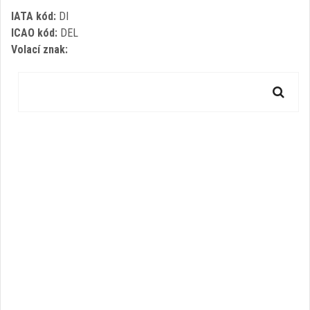
IATA kód:
DI
ICAO kód:
DEL
Volací znak: