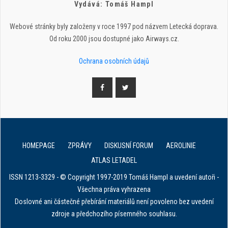
Vydává: Tomáš Hampl
Webové stránky byly založeny v roce 1997 pod názvem Letecká doprava.
Od roku 2000 jsou dostupné jako Airways.cz.
Ochrana osobních údajů
HOMEPAGE
ZPRÁVY
DISKUSNÍ FORUM
AEROLINIE
ATLAS LETADEL
ISSN 1213-3329 - © Copyright 1997-2019 Tomáš Hampl a uvedení autoři -
Všechna práva vyhrazena
Doslovné ani částečné přebírání materiálů není povoleno bez uvedení
zdroje a předchozího písemného souhlasu.