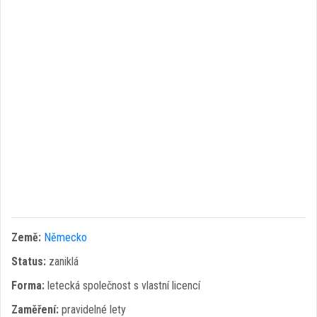
Země:
Německo
Status:
zaniklá
Forma:
letecká společnost s vlastní licencí
Zaměření:
pravidelné lety