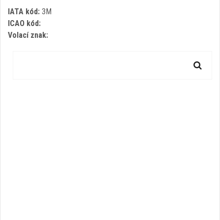
IATA kód:
3M
ICAO kód:
Volací znak: