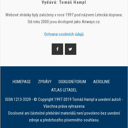
Vydává: Tomáš Hampl
Webové stránky byly založeny v roce 1997 pod názvem Letecká doprava.
Od roku 2000 jsou dostupné jako Airways.cz.
Ochrana osobních údajů
HOMEPAGE
ZPRÁVY
DISKUSNÍ FORUM
AEROLINIE
ATLAS LETADEL
ISSN 1213-3329 - © Copyright 1997-2019 Tomáš Hampl a uvedení autoři -
Všechna práva vyhrazena
Doslovné ani částečné přebírání materiálů není povoleno bez uvedení
zdroje a předchozího písemného souhlasu.