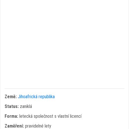
Země:
Jihoafrická republika
Status:
zaniklá
Forma:
letecká společnost s vlastní licencí
Zaměření:
pravidelné lety