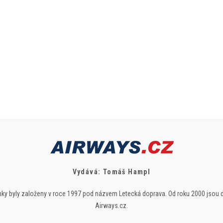
Vydává: Tomáš Hampl
ky byly založeny v roce 1997 pod názvem Letecká doprava. Od roku 2000 jsou 
Airways.cz.