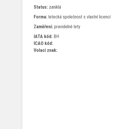
Status:
zaniklá
Forma:
letecká společnost s vlastní licencí
Zaměření:
pravidelné lety
IATA kód:
BH
ICAO kód:
Volací znak: