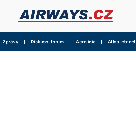
Zprávy
Diskusní forum
Aerolinie
Atlas letadel