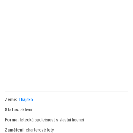
Země:
Thajsko
Status:
aktivní
Forma:
letecká společnost s vlastní licencí
Zaměření:
charterové lety