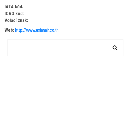
IATA kód:
ICAO kód:
Volací znak:
Web:
http://www.asianair.co.th