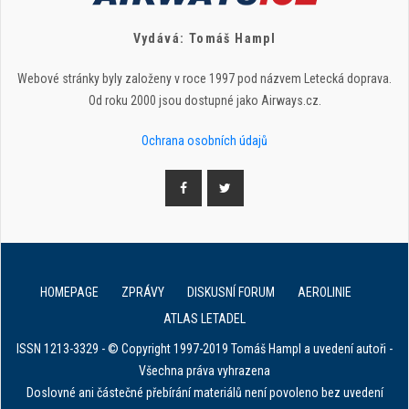
Vydává: Tomáš Hampl
Webové stránky byly založeny v roce 1997 pod názvem Letecká doprava.
Od roku 2000 jsou dostupné jako Airways.cz.
Ochrana osobních údajů
HOMEPAGE
ZPRÁVY
DISKUSNÍ FORUM
AEROLINIE
ATLAS LETADEL
ISSN 1213-3329 - © Copyright 1997-2019 Tomáš Hampl a uvedení autoři -
Všechna práva vyhrazena
Doslovné ani částečné přebírání materiálů není povoleno bez uvedení