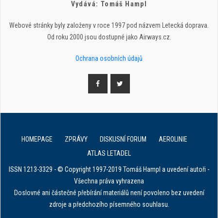
Vydává: Tomáš Hampl
Webové stránky byly založeny v roce 1997 pod názvem Letecká doprava.
Od roku 2000 jsou dostupné jako Airways.cz.
Ochrana osobních údajů
HOMEPAGE
ZPRÁVY
DISKUSNÍ FORUM
AEROLINIE
ATLAS LETADEL
ISSN 1213-3329 - © Copyright 1997-2019 Tomáš Hampl a uvedení autoři -
Všechna práva vyhrazena
Doslovné ani částečné přebírání materiálů není povoleno bez uvedení
zdroje a předchozího písemného souhlasu.