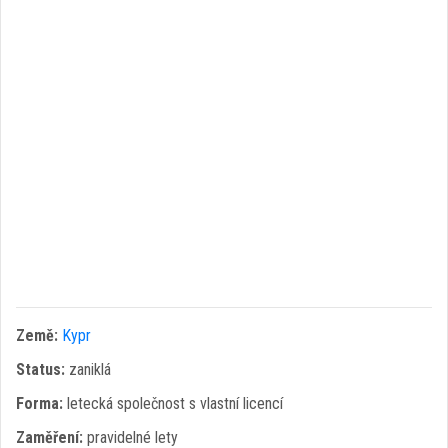
Země:
Kypr
Status:
zaniklá
Forma:
letecká společnost s vlastní licencí
Zaměření:
pravidelné lety