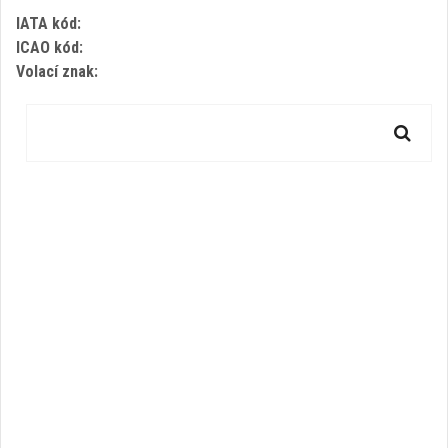
IATA kód:
ICAO kód:
Volací znak: