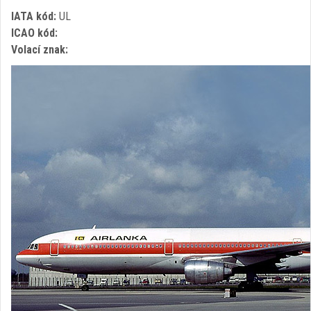
IATA kód:
UL
ICAO kód:
Volací znak: