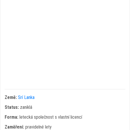
Země:
Srí Lanka
Status:
zaniklá
Forma:
letecká společnost s vlastní licencí
Zaměření:
pravidelné lety