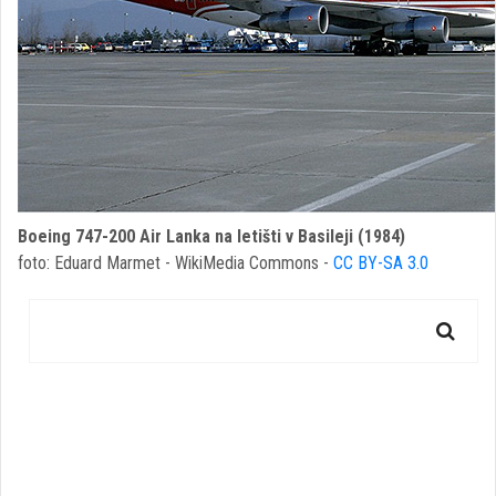
Boeing 747-200 Air Lanka na letišti v Basileji (1984)
foto: Eduard Marmet - WikiMedia Commons -
CC BY-SA 3.0