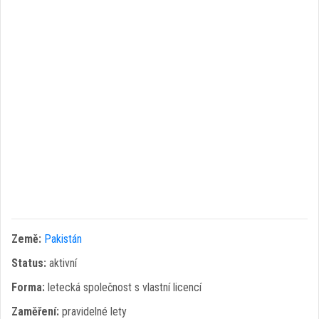
Země:
Pakistán
Status:
aktivní
Forma:
letecká společnost s vlastní licencí
Zaměření:
pravidelné lety