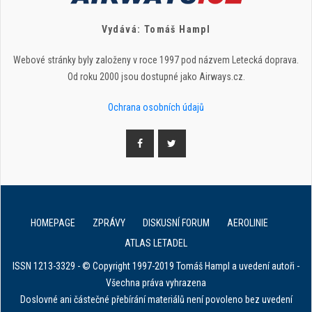
Vydává: Tomáš Hampl
Webové stránky byly založeny v roce 1997 pod názvem Letecká doprava.
Od roku 2000 jsou dostupné jako Airways.cz.
Ochrana osobních údajů
HOMEPAGE
ZPRÁVY
DISKUSNÍ FORUM
AEROLINIE
ATLAS LETADEL
ISSN 1213-3329 - © Copyright 1997-2019 Tomáš Hampl a uvedení autoři -
Všechna práva vyhrazena
Doslovné ani částečné přebírání materiálů není povoleno bez uvedení