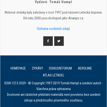
Vydává: Tomáš Hampl
Webové stránky byly založeny v roce 1997 pod názvem Letecká doprava.
Od roku 2000 jsou dostupné jako Airways.cz.
Ochrana osobních údajů
HOMEPAGE
ZPRÁVY
DISKUSNÍ FORUM
AEROLINIE
ATLAS LETADEL
ISSN 1213-3329 - © Copyright 1997-2019 Tomáš Hampl a uvedení autoři -
Všechna práva vyhrazena
Doslovné ani částečné přebírání materiálů není povoleno bez uvedení
zdroje a předchozího písemného souhlasu.