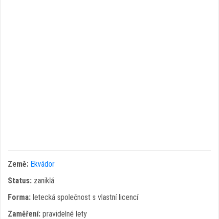
Země:
Ekvádor
Status:
zaniklá
Forma:
letecká společnost s vlastní licencí
Zaměření:
pravidelné lety