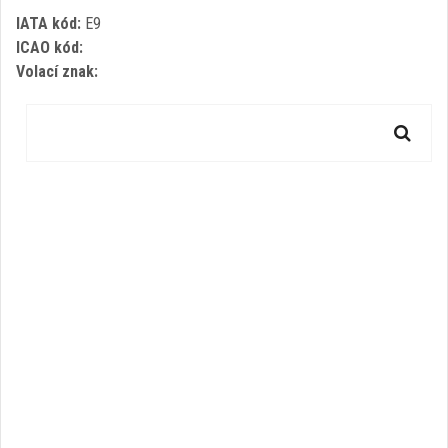
IATA kód:
E9
ICAO kód:
Volací znak: