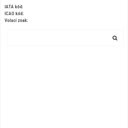
IATA kód:
ICAO kód:
Volací znak: