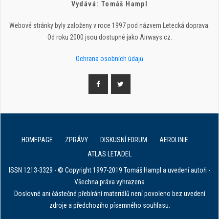
Vydává: Tomáš Hampl
Webové stránky byly založeny v roce 1997 pod názvem Letecká doprava.
Od roku 2000 jsou dostupné jako Airways.cz.
Ochrana osobních údajů
HOMEPAGE
ZPRÁVY
DISKUSNÍ FORUM
AEROLINIE
ATLAS LETADEL
ISSN 1213-3329 - © Copyright 1997-2019 Tomáš Hampl a uvedení autoři -
Všechna práva vyhrazena
Doslovné ani částečné přebírání materiálů není povoleno bez uvedení
zdroje a předchozího písemného souhlasu.