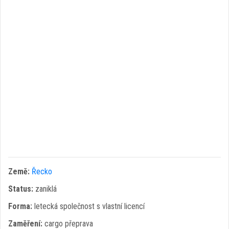
Země:
Řecko
Status:
zaniklá
Forma:
letecká společnost s vlastní licencí
Zaměření:
cargo přeprava