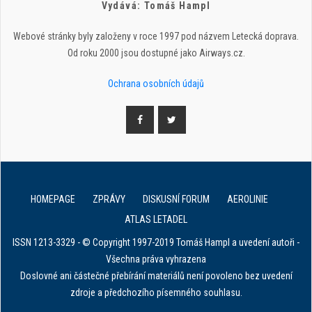
Vydává: Tomáš Hampl
Webové stránky byly založeny v roce 1997 pod názvem Letecká doprava.
Od roku 2000 jsou dostupné jako Airways.cz.
Ochrana osobních údajů
HOMEPAGE
ZPRÁVY
DISKUSNÍ FORUM
AEROLINIE
ATLAS LETADEL
ISSN 1213-3329 - © Copyright 1997-2019 Tomáš Hampl a uvedení autoři -
Všechna práva vyhrazena
Doslovné ani částečné přebírání materiálů není povoleno bez uvedení
zdroje a předchozího písemného souhlasu.