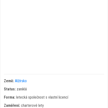
Země:
Alžírsko
Status:
zaniklá
Forma:
letecká společnost s vlastní licencí
Zaměření:
charterové lety