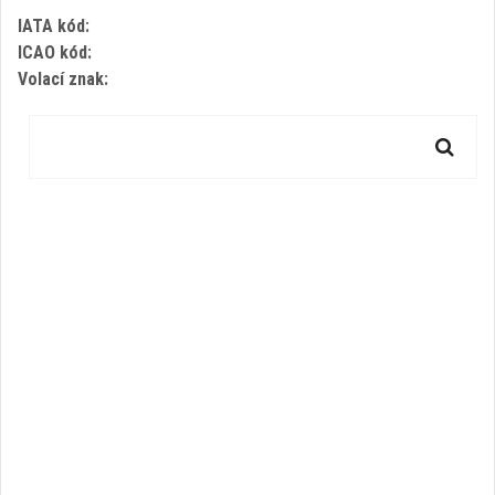
IATA kód:
ICAO kód:
Volací znak: