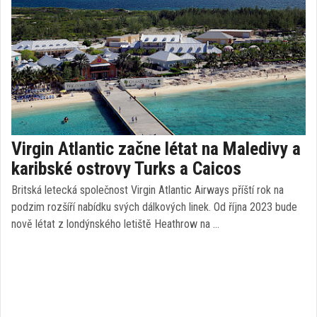
Virgin Atlantic začne létat na Maledivy a
karibské ostrovy Turks a Caicos
Britská letecká společnost Virgin Atlantic Airways příští rok na
podzim rozšíří nabídku svých dálkových linek. Od října 2023 bude
nově létat z londýnského letiště Heathrow na …