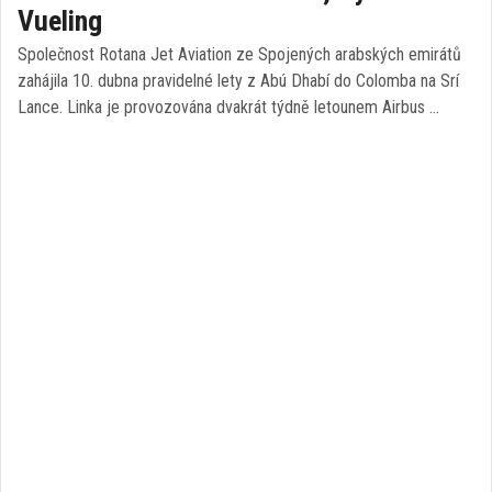
Vueling
Společnost Rotana Jet Aviation ze Spojených arabských emirátů
zahájila 10. dubna pravidelné lety z Abú Dhabí do Colomba na Srí
Lance. Linka je provozována dvakrát týdně letounem Airbus …