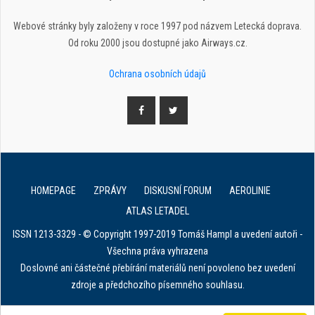
Webové stránky byly založeny v roce 1997 pod názvem Letecká doprava.
Od roku 2000 jsou dostupné jako Airways.cz.
Ochrana osobních údajů
HOMEPAGE
ZPRÁVY
DISKUSNÍ FORUM
AEROLINIE
ATLAS LETADEL
ISSN 1213-3329 - © Copyright 1997-2019 Tomáš Hampl a uvedení autoři -
Všechna práva vyhrazena
Doslovné ani částečné přebírání materiálů není povoleno bez uvedení
zdroje a předchozího písemného souhlasu.