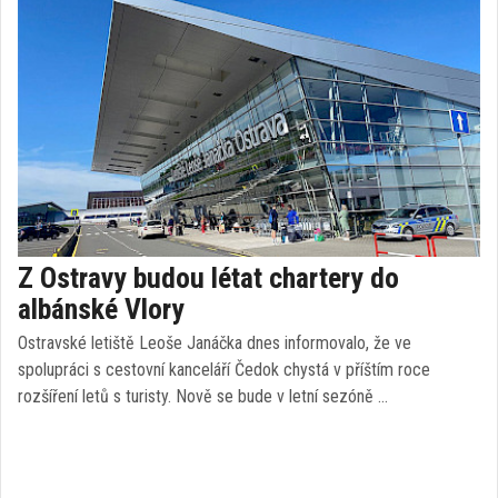
Z Ostravy budou létat chartery do
albánské Vlory
Ostravské letiště Leoše Janáčka dnes informovalo, že ve
spolupráci s cestovní kanceláří Čedok chystá v příštím roce
rozšíření letů s turisty. Nově se bude v letní sezóně …