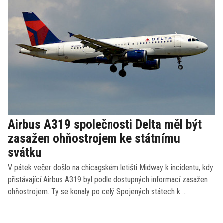
Airbus A319 společnosti Delta měl být
zasažen ohňostrojem ke státnímu
svátku
V pátek večer došlo na chicagském letišti Midway k incidentu, kdy
přistávající Airbus A319 byl podle dostupných informací zasažen
ohňostrojem. Ty se konaly po celý Spojených státech k …