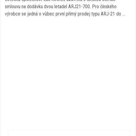
smlouvu na dodávku dvou letadel ARJ21-700. Pro čínského
výrobce se jedná o vůbec první přímý prodej typu ARJ-21 do …