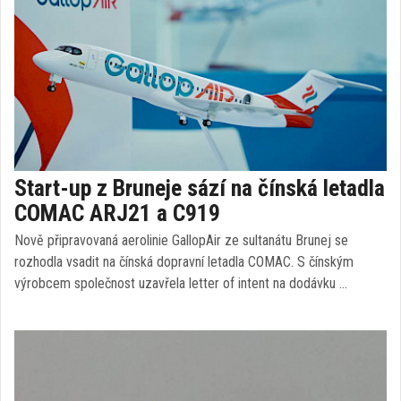
Start-up z Bruneje sází na čínská letadla
COMAC ARJ21 a C919
Nově připravovaná aerolinie GallopAir ze sultanátu Brunej se
rozhodla vsadit na čínská dopravní letadla COMAC. S čínským
výrobcem společnost uzavřela letter of intent na dodávku …