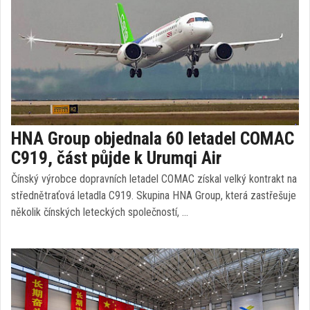
HNA Group objednala 60 letadel COMAC
C919, část půjde k Urumqi Air
Čínský výrobce dopravních letadel COMAC získal velký kontrakt na
střednětraťová letadla C919. Skupina HNA Group, která zastřešuje
několik čínských leteckých společností, …