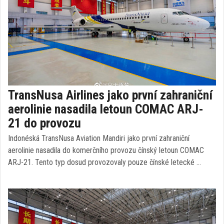
TransNusa Airlines jako první zahraniční
aerolinie nasadila letoun COMAC ARJ-
21 do provozu
Indonéská TransNusa Aviation Mandiri jako první zahraniční
aerolinie nasadila do komerčního provozu čínský letoun COMAC
ARJ-21. Tento typ dosud provozovaly pouze čínské letecké …