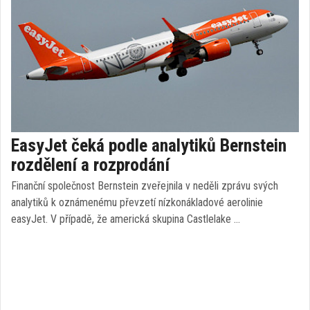
EasyJet čeká podle analytiků Bernstein
rozdělení a rozprodání
Finanční společnost Bernstein zveřejnila v neděli zprávu svých
analytiků k oznámenému převzetí nízkonákladové aerolinie
easyJet. V případě, že americká skupina Castlelake …