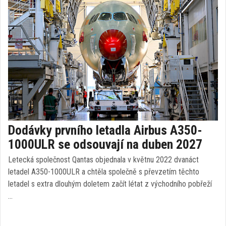
Dodávky prvního letadla Airbus A350-
1000ULR se odsouvají na duben 2027
Letecká společnost Qantas objednala v květnu 2022 dvanáct
letadel A350-1000ULR a chtěla společně s převzetím těchto
letadel s extra dlouhým doletem začít létat z východního pobřeží
…