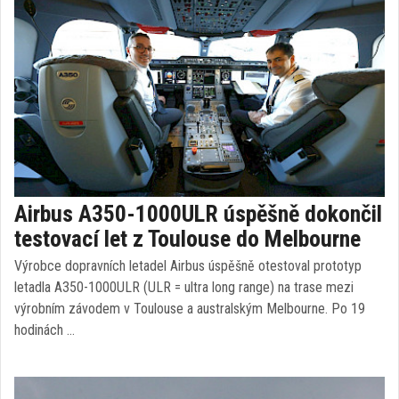
Airbus A350-1000ULR úspěšně dokončil
testovací let z Toulouse do Melbourne
Výrobce dopravních letadel Airbus úspěšně otestoval prototyp
letadla A350-1000ULR (ULR = ultra long range) na trase mezi
výrobním závodem v Toulouse a australským Melbourne. Po 19
hodinách …