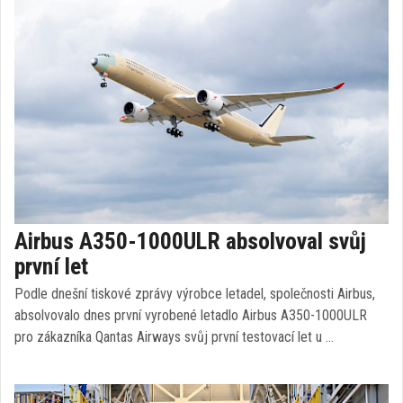
Airbus A350-1000ULR absolvoval svůj
první let
Podle dnešní tiskové zprávy výrobce letadel, společnosti Airbus,
absolvovalo dnes první vyrobené letadlo Airbus A350-1000ULR
pro zákazníka Qantas Airways svůj první testovací let u …