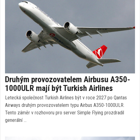
Druhým provozovatelem Airbusu A350-
1000ULR mají být Turkish Airlines
Letecká společnost Turkish Airlines být v roce 2027 po Qantas
Airways druhým provozovatelem typu Airbus A350-1000ULR.
Tento záměr v rozhovoru pro server Simple Flying prozdradil
generální …